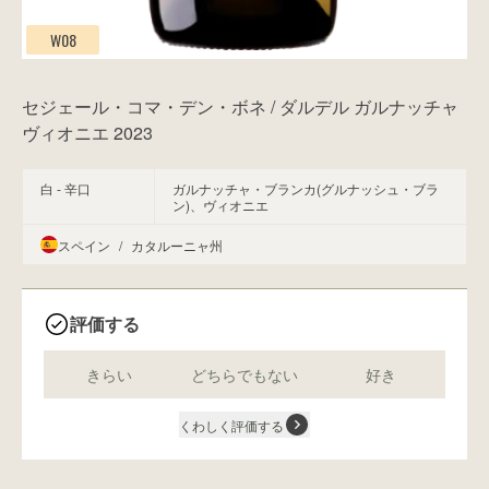
W08
セジェール・コマ・デン・ボネ / ダルデル ガルナッチャ
ヴィオニエ 2023
白 - 辛口
ガルナッチャ・ブランカ(グルナッシュ・ブラ
ン)、ヴィオニエ
スペイン
/
カタルーニャ州
評価する
きらい
どちらでもない
好き
くわしく評価する