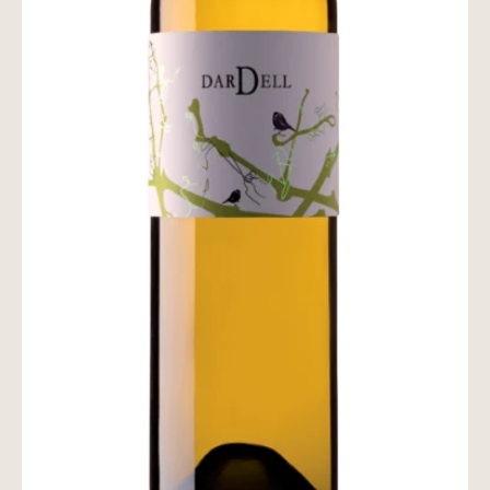
wine@とは