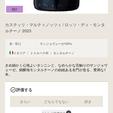
R07
カステッリ・マルティノッツィ / ロッソ・ディ・モンタ
ルチーノ 2023
赤 - 辛口
サンジョヴェーゼ100%
イタリア
/
トスカーナ州
/
モンタルチーノ
きめ細かく心地よいタンニンと、なめらかな舌触りのサンジョヴ
ェーゼ。銘醸地モンタルチーノの由緒ある名門が造る、豊満な1
本。
評価する
きらい
どちらでもない
好き