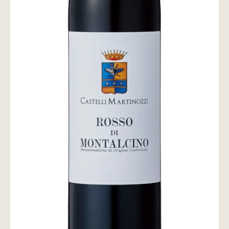
wine@とは