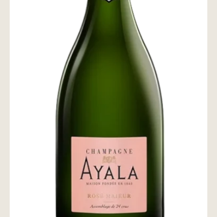
wine@とは