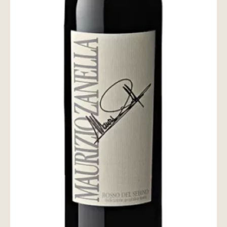
wine@とは