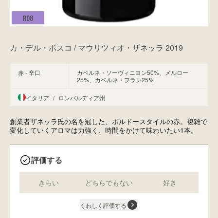
R08
カ・デル・ボスコ / マウリツィオ・ザネッラ 2019
赤 - 辛口
カベルネ・ソーヴィニヨン50%、メルロー
25%、カベルネ・フラン25%
イタリア
/
ロンバルディア州
創業者ザネッラ氏の名を冠した、ボルドースタイルの赤。複雑で
変化していくアロマは力強く、時間をかけて味わいたい1本。
評価する
きらい
どちらでもない
好き
くわしく評価する