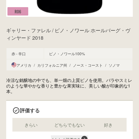
R06
ギャリー・ファレル / ピノ・ノワール ホールバーグ・ヴ
ィンヤード 2018
赤 - 辛口
ピノ・ノワール100%
アメリカ
/
カリフォルニア州
/
ノース・コースト
/
ソノマ
冷涼な銘醸地の中でも、単一畑の上質ピノを使用。バラやスミレ
のような華やかな香りと豊かな果実味に、美しい酸が印象的な1
本。
評価する
きらい
どちらでもない
好き