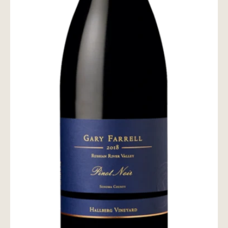
wine@とは