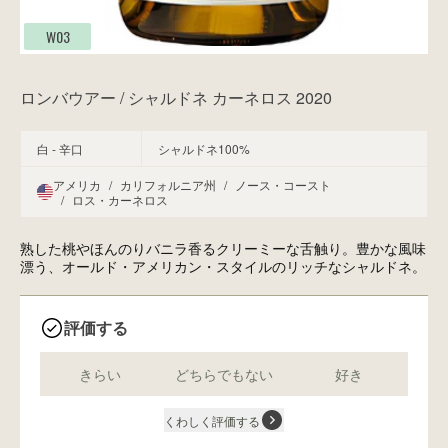
W03
ロンバウアー / シャルドネ カーネロス 2020
白 - 辛口
シャルドネ100%
アメリカ
/
カリフォルニア州
/
ノース・コースト
/
ロス・カーネロス
熟した桃やほんのりバニラ香るクリーミーな舌触り。豊かな風味
漂う、オールド・アメリカン・スタイルのリッチなシャルドネ。
評価する
きらい
どちらでもない
好き
くわしく評価する