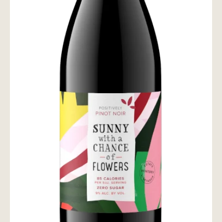
wine@とは