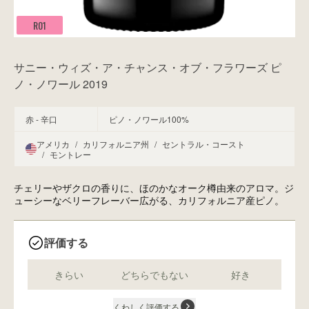
R01
サニー・ウィズ・ア・チャンス・オブ・フラワーズ ピ
ノ・ノワール 2019
赤 - 辛口
ピノ・ノワール100%
アメリカ
/
カリフォルニア州
/
セントラル・コースト
/
モントレー
チェリーやザクロの香りに、ほのかなオーク樽由来のアロマ。ジ
ューシーなベリーフレーバー広がる、カリフォルニア産ピノ。
評価する
きらい
どちらでもない
好き
くわしく評価する