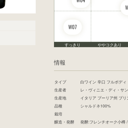
W04
W07
すっきり
ややコクあり
情報
タイプ
白ワイン 辛口 フルボディ
生産者
レ・ヴィニエ・ディ・サ
生産地
イタリア プーリア州 ブ
品種
シャルドネ100%
栽培
醸造・発酵
発酵:フレンチオーク小樽 