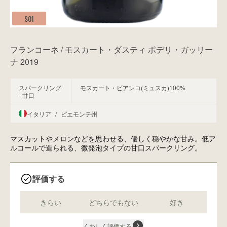
S01
フランコーネ / モスカート・ダスティ ポデリ・ガッリー
ナ 2019
スパークリング
モスカート・ビアンコ(ミュスカ)100%
- 甘口
イタリア
/
ピエモンテ州
マスカットやメロンなどを思わせる、優しく穏やかな甘み。低ア
ルコールで造られる、微発泡タイプの甘口スパークリング。
評価する
きらい
どちらでもない
好き
くわしく評価する