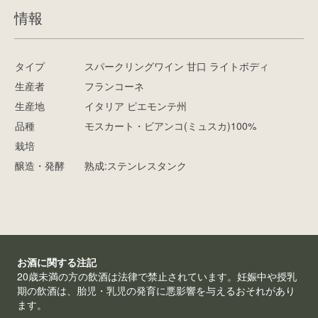
情報
タイプ
スパークリングワイン 甘口 ライトボディ
生産者
フランコーネ
生産地
イタリア ピエモンテ州
品種
モスカート・ビアンコ(ミュスカ)100%
栽培
醸造・発酵
熟成:ステンレスタンク
お酒に関する注記
20歳未満の方の飲酒は法律で禁止されています。妊娠中や授乳
期の飲酒は、胎児・乳児の発育に悪影響を与えるおそれがあり
ます。