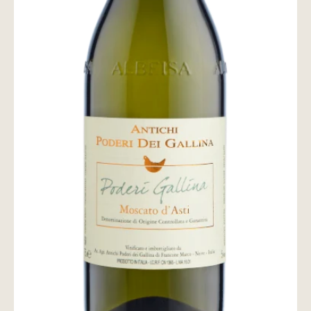
wine@とは