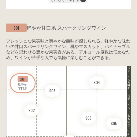
軽やか甘口系
スパークリングワイン
S01
フレッシュな果実味と爽やかな酸味が感じられる、軽やかな味わ
いの甘口スパークリングワイン。桃やマスカット、パイナップル
などを思わせる豊かな果実香がある。アルコール度数は低めなた
め、ワインが苦手な人でも気軽に楽しむことができる。
フルーティ&甘み
S01
S04
軽やか 

甘口系
S08
フルーティ
S02
ややフルーティ
S03
S05