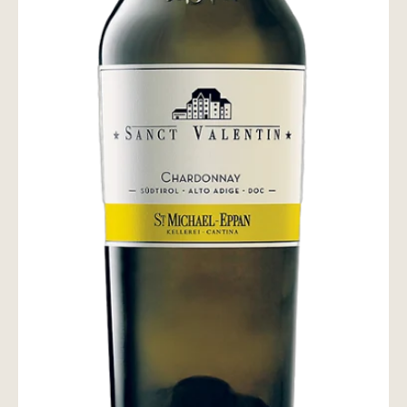
wine@とは