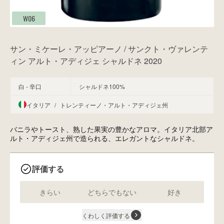
W06
サン・ミケーレ・アッピアーノ / サンクト・ヴァレンテ
ィン アルト・アディジェ シャルドネ 2020
白 - 辛口
シャルドネ100%
イタリア
/
トレンティーノ・アルト・アディジェ州
バニラやトースト、熟した果実の豊かなアロマ。イタリア北部ア
ルト・アディジェ州で造られる、エレガントなシャルドネ。
評価する
きらい
どちらでもない
好き
くわしく評価する