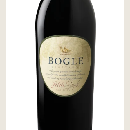
wine@とは