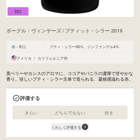
R03
ボーグル・ヴィンヤーズ / プティット・シラー 2019
赤 - 辛口
プティ・シラー96%、ジンファンデル4%
アメリカ
/
カリフォルニア州
黒ベリーやカシスのアロマに、ココアやバニラの濃厚で甘やかな
香り。珍しいプティ・シラー主体で造られる、凝縮感溢れる赤。
評価する
きらい
どちらでもない
好き
くわしく評価する