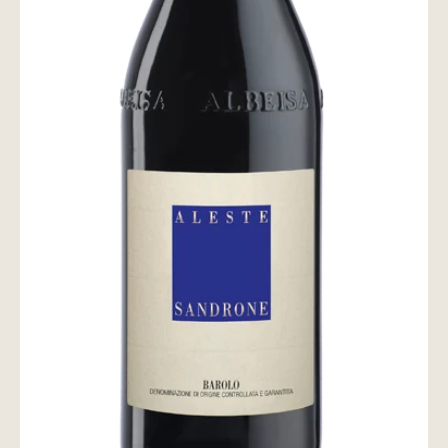
wine@とは