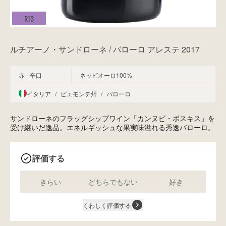
R13
ルチアーノ・サンドローネ / バローロ アレステ 2017
赤 - 辛口
ネッビオーロ100%
イタリア
/
ピエモンテ州
/
バローロ
サンドローネのフラッグシップワイン「カンヌビ・ボスキス」を
受け継いだ逸品。エネルギッシュな果実味溢れる秀逸バローロ。
評価する
きらい
どちらでもない
好き
くわしく評価する