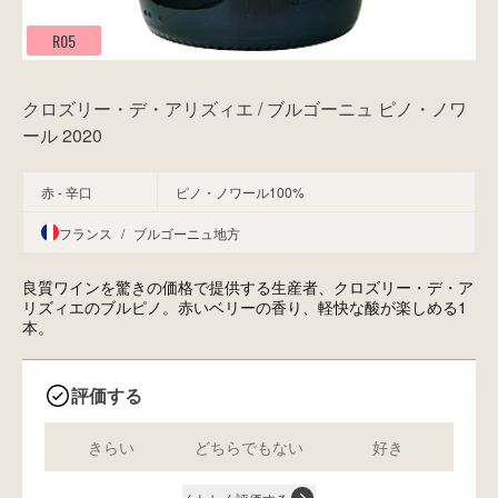
R05
クロズリー・デ・アリズィエ / ブルゴーニュ ピノ・ノワ
ール 2020
赤 - 辛口
ピノ・ノワール100%
フランス
/
ブルゴーニュ地方
良質ワインを驚きの価格で提供する生産者、クロズリー・デ・ア
リズィエのブルピノ。赤いベリーの香り、軽快な酸が楽しめる1
本。
評価する
きらい
どちらでもない
好き