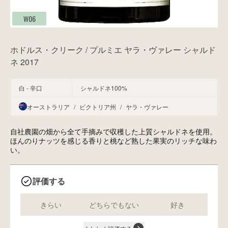
W06
ホドルス・クリーク / プルミエ ヤラ・ヴァレー シャルド
ネ 2017
白 - 辛口
シャルドネ100%
オーストラリア
/
ビクトリア州
/
ヤラ・ヴァレー
自社農園の畑から全て手摘みで収穫した上質シャルドネを使用。
ほんのりナッツを感じる香りと桃など熟した果実のリッチな味わ
い。
評価する
きらい
どちらでもない
好き