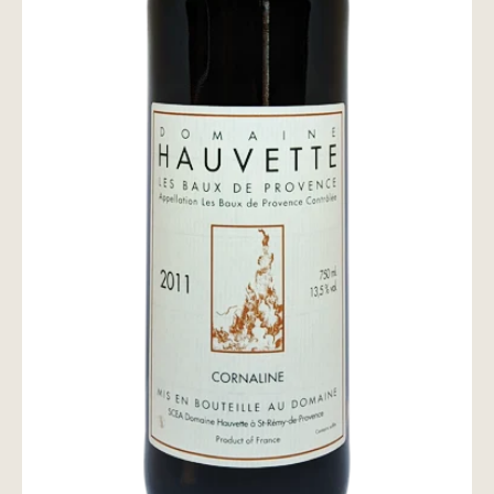
wine@とは