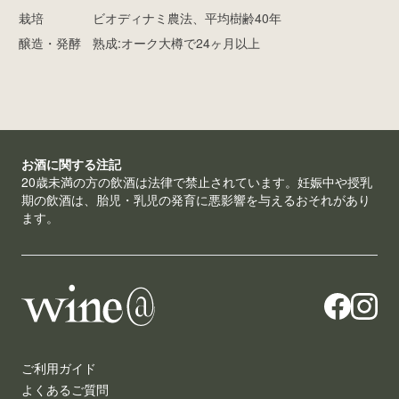
栽培
ビオディナミ農法、平均樹齢40年
醸造・発酵
熟成:オーク大樽で24ヶ月以上
お酒に関する注記
20歳未満の方の飲酒は法律で禁止されています。妊娠中や授乳
期の飲酒は、胎児・乳児の発育に悪影響を与えるおそれがあり
ます。
ご利用ガイド
よくあるご質問