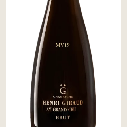
wine@とは