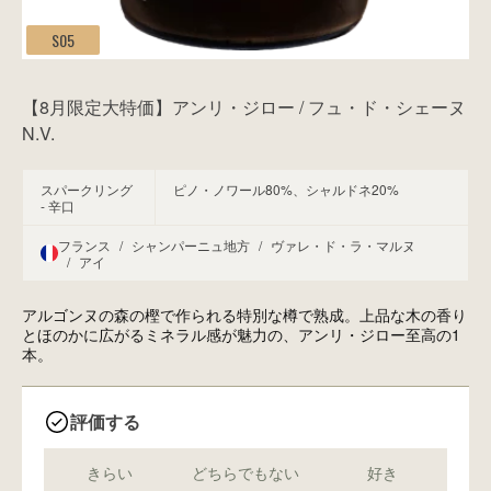
S05
【8月限定大特価】アンリ・ジロー / フュ・ド・シェーヌ
N.V.
スパークリング
ピノ・ノワール80%、シャルドネ20%
- 辛口
フランス
/
シャンパーニュ地方
/
ヴァレ・ド・ラ・マルヌ
/
アイ
アルゴンヌの森の樫で作られる特別な樽で熟成。上品な木の香り
とほのかに広がるミネラル感が魅力の、アンリ・ジロー至高の1
本。
評価する
きらい
どちらでもない
好き