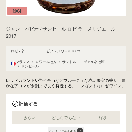
RO04
ジャン・パビオ / サンセール ロゼ ラ・メリジエール
2017
ロゼ - 辛口
ピノ・ノワール100%
フランス
/
ロワール地方
/
サントル・ニヴェルネ地区
/
サンセール
レッドカラントや野イチゴなどフルーティな赤い果実の香り。豊
かなアロマが余韻まで長く持続する、エレガントなロゼワイン。
評価する
きらい
どちらでもない
好き
くわしく評価する