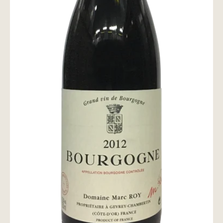
wine@とは