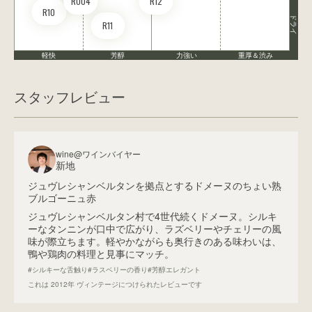
RO04
R12
R10
ドライ
R11
軽快
芳醇
力強い
重厚＆渋み
スタッフレビュー
wine@ワインバイヤー
新地
ジュヴレシャンベルタンを拠点とするドメーヌのちょい熟
ブルゴーニュ赤
ジュヴレシャンベルタン村で4世代続くドメーヌ。シルキ
ーなタンニンが口中で広がり、ラズベリーやチェリーの風
味が際立ちます。軽やかながらも奥行きのある味わいは、
鴨や鶏肉の料理と見事にマッチ。
#シルキーな舌触り
#ラスベリーの香り
#芳醇エレガント
これは
2012
年 ヴィンテージにつけられたレビューです