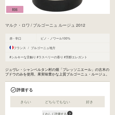
R06
マルク・ロワ / ブルゴーニュ ルージュ 2012
赤 - 辛口
ピノ・ノワール100%
フランス
/
ブルゴーニュ地方
#シルキーな舌触り
#ラスベリーの香り
#芳醇エレガント
ジュヴレ・シャンベルタン村の畑「プレッソニエール」の古木の
ブドウのみを使用。果実味豊かな上質ブルゴーニュ・ルージュ。
評価する
きらい
どちらでもない
好き
くわしく評価する