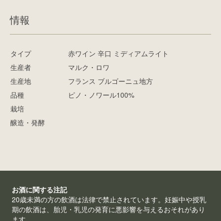
情報
タイプ
赤ワイン 辛口 ミディアムライト
生産者
マルク・ロワ
生産地
フランス ブルゴーニュ地方
品種
ピノ・ノワール100%
栽培
醸造・発酵
お酒に関する注記
20歳未満の方の飲酒は法律で禁止されています。妊娠中や授乳
期の飲酒は、胎児・乳児の発育に悪影響を与えるおそれがあり
ます。