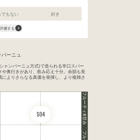
らでもない
好き
評価する
ンパーニュ
シャンパーニュ方式)で造られる辛口スパー
さや奥行きがあり、飲み応え十分。余韻も長
成によりさらなる真価を発揮し、より複雑さ
フルーティ&甘み
S04