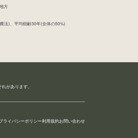
地方
法)、平均樹齢30年(全体の50%)
それがあります。
プライバシーポリシー
利用規約
お問い合わせ