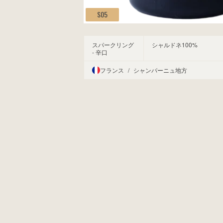
S05
スパークリング
シャルドネ100%
- 辛口
フランス
/
シャンパーニュ地方