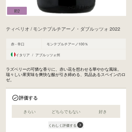
R12
ティベリオ / モンテプルチアーノ・ダブルッツォ 2022
赤 - 辛口
モンテプルチアーノ100％
イタリア
/
アブルッツォ州
ラズベリーの可憐な香りに、赤い花を想わせる華やかな風味。
瑞々しい果実味を爽快な酸が引き締める、気品あるスペインのロ
ゼ。
評価する
きらい
どちらでもない
好き
くわしく評価する