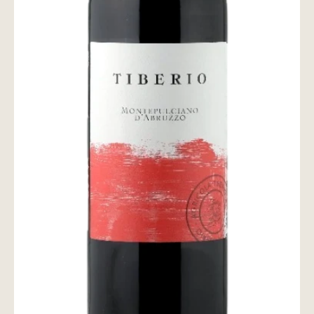
wine@とは