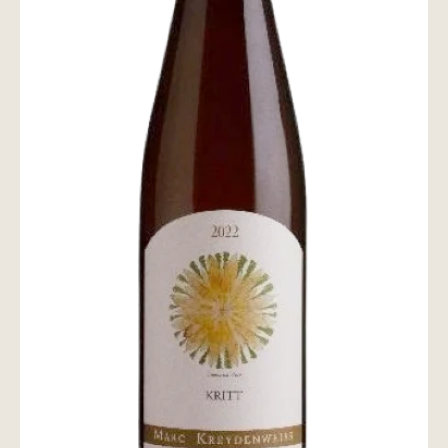
wine@とは