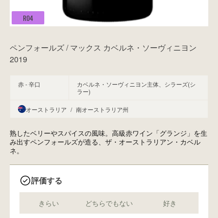
R04
ペンフォールズ / マックス カベルネ・ソーヴィニヨン
2019
赤 - 辛口
カベルネ・ソーヴィニヨン主体、シラーズ(シ
ラー)
オーストラリア
/
南オーストラリア州
熟したベリーやスパイスの風味。高級赤ワイン「グランジ」を生
み出すペンフォールズが造る、ザ・オーストラリアン・カベル
ネ。
評価する
きらい
どちらでもない
好き