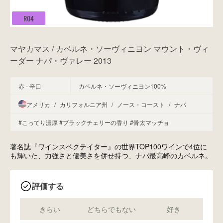
R04
マヤカマス / カベルネ・ソーヴィニヨン マウント・ヴィ
ーダー ナパ・ヴァレー 2013
赤 - 辛口
カベルネ・ソーヴィニヨン100%
アメリカ
/
カリフォルニア州
/
ノース・コースト
/
ナパ
#こってり濃厚
#ブラックチェリーの香り
#骨太マッチョ
著名誌『ワインスペクテイター』の世界TOP100ワインで4位に
も輝いた、力強さと優美さを併せ持つ、ナパ最高峰のカベルネ。
評価する
きらい
どちらでもない
好き