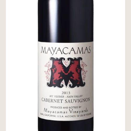
wine@とは