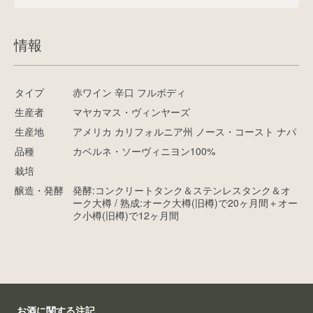
情報
タイプ
赤ワイン 辛口 フルボディ
生産者
マヤカマス・ヴィンヤーズ
生産地
アメリカ カリフォルニア州 ノース・コースト ナパ
品種
カベルネ・ソーヴィニヨン100%
栽培
醸造・発酵
発酵:コンクリートタンク＆ステンレスタンク＆オ
ーク大樽 / 熟成:オーク大樽(旧樽)で20ヶ月間＋オー
ク小樽(旧樽)で12ヶ月間
お酒に関する注記