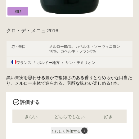
R07
クロ・デ・メニュ 2016
赤 - 辛口
メルロー85%、カベルネ・ソーヴィニヨン
10%、カベルネ・フラン5%
フランス
/
ボルドー地方
/
サン・テミリオン
黒い果実を思わせる豊かで複雑さのある香りとなめらかな口当た
り。メルロー主体で造られる、芳醇な味わい楽しめる1本。
評価する
きらい
どちらでもない
好き
くわしく評価する