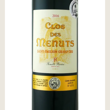
wine@とは