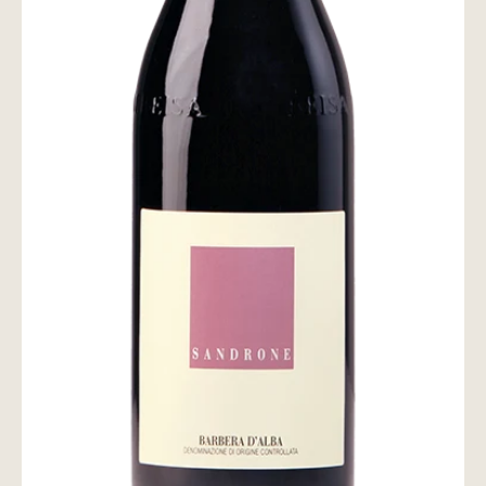
wine@とは