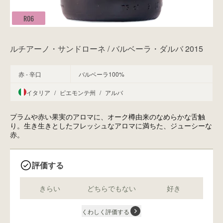
R06
ルチアーノ・サンドローネ / バルベーラ・ダルバ 2015
赤 - 辛口
バルベーラ100%
イタリア
/
ピエモンテ州
/
アルバ
プラムや赤い果実のアロマに、オーク樽由来のなめらかな舌触
り。生き生きとしたフレッシュなアロマに満ちた、ジューシーな
赤。
評価する
きらい
どちらでもない
好き
くわしく評価する