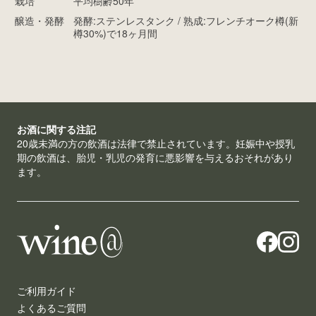
栽培
平均樹齢50年
醸造・発酵
発酵:ステンレスタンク / 熟成:フレンチオーク樽(新
樽30%)で18ヶ月間
お酒に関する注記
20歳未満の方の飲酒は法律で禁止されています。妊娠中や授乳
期の飲酒は、胎児・乳児の発育に悪影響を与えるおそれがあり
ます。
ご利用ガイド
よくあるご質問