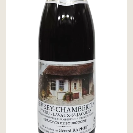
wine@とは