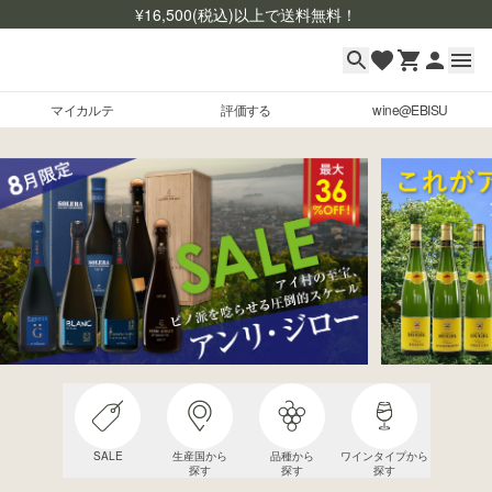
¥
16,500
(税込)以上で送料無料！
マイカルテ
評価する
wine@EBISU
マイカルテ
Skip to content
評価する
wine@EBISU
商品検索
ログイン
ご利用ガイド
よくあるご質問
お問い合わせ
SALE
生産国から
品種から
ワインタイプから
探す
探す
探す