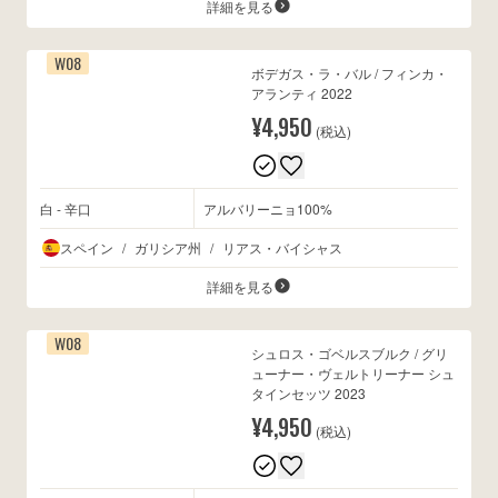
詳細を見る
W08
ボデガス・ラ・バル / フィンカ・
アランティ 2022
¥4,950
(税込)
白 - 辛口
アルバリーニョ100%
スペイン
/
ガリシア州
/
リアス・バイシャス
詳細を見る
W08
シュロス・ゴベルスブルク / グリ
ューナー・ヴェルトリーナー シュ
タインセッツ 2023
¥4,950
(税込)