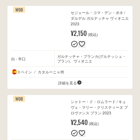
W08
セジェール・コマ・デン・ボネ /
ダルデル ガルナッチャ ヴィオニエ
2023
¥2,150
(税込)
ガルナッチャ・ブランカ(グルナッシュ・
白 - 辛口
ブラン)、ヴィオニエ
スペイン
/
カタルーニャ州
詳細を見る
W08
シャトー・ド・ロムラード / キュ
ヴェ・マリー・クリスティーヌ プ
ロヴァンス ブラン 2023
¥2,540
(税込)