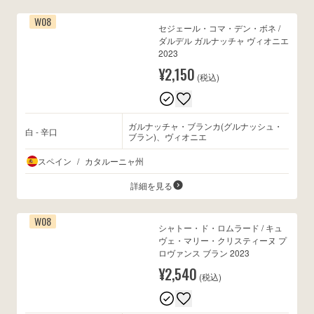
W08
セジェール・コマ・デン・ボネ /
ダルデル ガルナッチャ ヴィオニエ
2023
¥2,150
(税込)
ガルナッチャ・ブランカ(グルナッシュ・
白 - 辛口
ブラン)、ヴィオニエ
スペイン
/
カタルーニャ州
詳細を見る
W08
シャトー・ド・ロムラード / キュ
ヴェ・マリー・クリスティーヌ プ
ロヴァンス ブラン 2023
¥2,540
(税込)