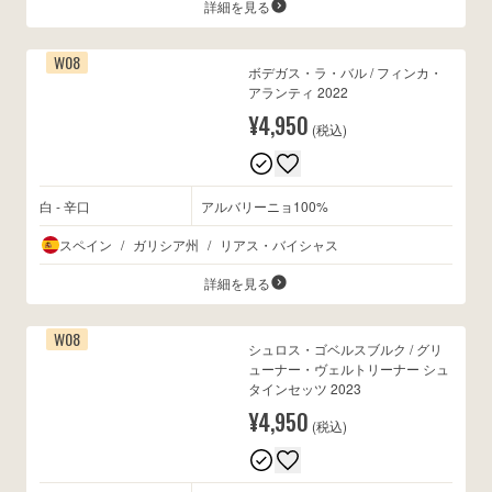
詳細を見る
W08
ボデガス・ラ・バル / フィンカ・
アランティ 2022
¥4,950
(税込)
白 - 辛口
アルバリーニョ100%
スペイン
/
ガリシア州
/
リアス・バイシャス
詳細を見る
W08
シュロス・ゴベルスブルク / グリ
ューナー・ヴェルトリーナー シュ
タインセッツ 2023
¥4,950
(税込)