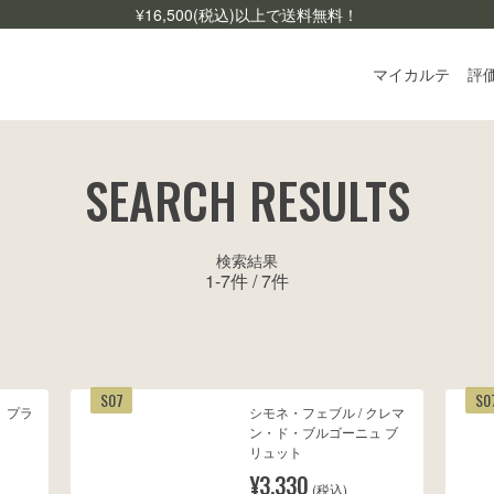
¥
16,500
(税込)以上で送料無料！
マイカルテ
評
ログ
SEARCH RESULTS
ご利
よく
検索結果
1
-
7
件 /
7
件
お問
S07
S0
ト プラ
シモネ・フェブル / クレマ
ン・ド・ブルゴーニュ ブ
リュット
¥3,330
(税込)