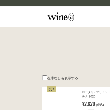
Skip to content
マイカルテ
評価する
wine@EBISU
商品検索
在庫なしも表示する
S07
ロータリ / ブリュッ
チナ 2020
¥2,620
(税込)