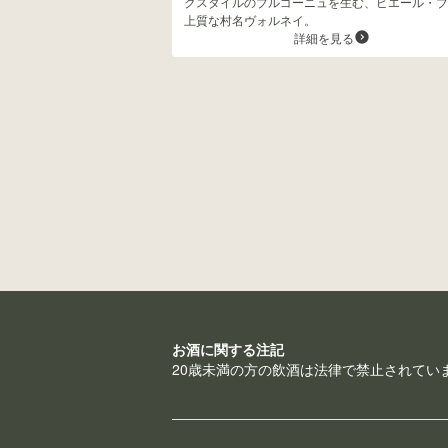
クスタイルのブルゴーニュを生む、ピエール・ブ
上質な村名ヴォルネイ。
詳細を見る
お酒に関する注記
20歳未満の方の飲酒は法律で禁止されてい