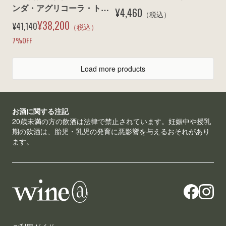
ンダ・アグリコーラ・トゥ
¥4,460
（税込）
ア・リータ / レディガフィ 
¥38,200
¥41,140
（税込）
2021
7
%OFF
Load more products
お酒に関する注記
20歳未満の方の飲酒は法律で禁止されています。妊娠中や授乳
期の飲酒は、胎児・乳児の発育に悪影響を与えるおそれがあり
ます。