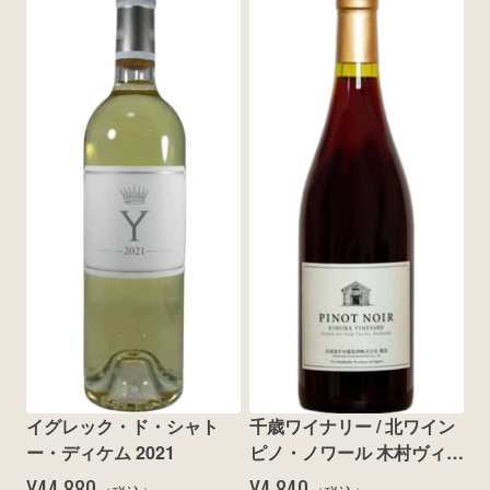
イグレック・ド・シャト
千歳ワイナリー / 北ワイン 
ー・ディケム 2021
ピノ・ノワール 木村ヴィン
ヤード 2024
¥44,880
¥4,840