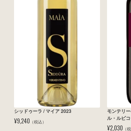
シッドゥーラ / マイア 2023
モンテリー
ル・ルビコーネ
¥9,240
（税込）
¥2,030
（税