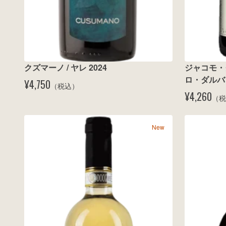
クズマーノ / ヤレ 2024
ジャコモ・
ロ・ダルバ 
¥4,750
（税込）
¥4,260
（税
New