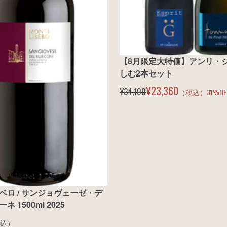
【8月限定大特価】アンリ・
しむ2本セット
¥23,360
¥34,100
（税込）
31
%OF
ベロ / サンジョヴェーゼ・デ
 1500ml 2025
込）