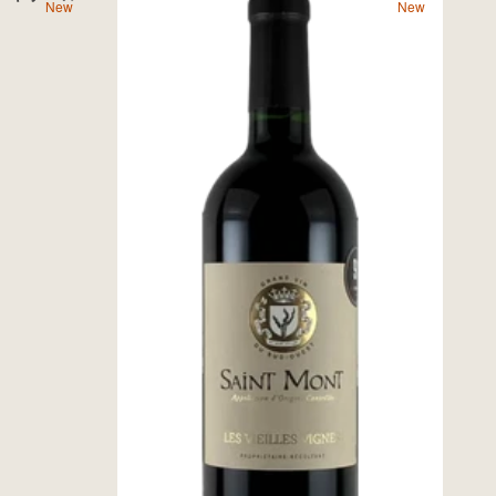
New
New