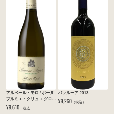
アルベール・モロ / ボーヌ 
バッルーア 2013
プルミエ・クリュ エグロ 
¥9,260
（税込）
ブラン 2011
¥9,610
（税込）