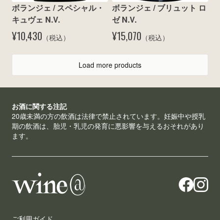
ボランジェ / スペシャル・
ボランジェ / ブリュット ロ
キュヴェ N.V.
ゼ N.V.
¥10,430
¥15,070
（税込）
（税込）
Load more products
お酒に関する注記
20歳未満の方の飲酒は法律で禁止されています。妊娠中や授乳
期の飲酒は、胎児・乳児の発育に悪影響を与えるおそれがあり
ます。
ご利用ガイド