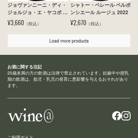
ジョヴァンニーニ・ディ・
シャトー・ベレール ペルポ
ジョルジョ・エ・ヤコポ / 
ンシエール ルージュ 2022
オプス シャルドネ ルビコ
¥3,660
¥2,670
（税込）
（税込）
ーネ ビアンコ 2025
Load more products
お酒に関する注記
20歳未満の方の飲酒は法律で禁止されています。妊娠中や授乳
期の飲酒は、胎児・乳児の発育に悪影響を与えるおそれがあり
ます。
ご利用ガイド