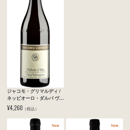
wine@とは
ジャコモ・グリマルディ / 
ネッビオーロ・ダルバ ヴァ
ルマッジョーレ 2024
¥4,260
（税込）
New
New