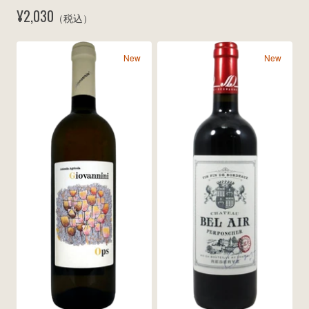
ネ 1500ml 2025
¥2,030
（税込）
New
New