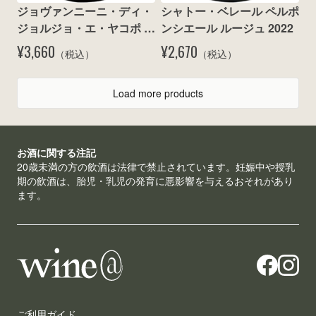
ジョヴァンニーニ・ディ・
シャトー・ベレール ペルポ
ジョルジョ・エ・ヤコポ / 
ンシエール ルージュ 2022
オプス シャルドネ ルビコ
¥3,660
¥2,670
（税込）
（税込）
ーネ ビアンコ 2025
Load more products
お酒に関する注記
20歳未満の方の飲酒は法律で禁止されています。妊娠中や授乳
期の飲酒は、胎児・乳児の発育に悪影響を与えるおそれがあり
ます。
ご利用ガイド