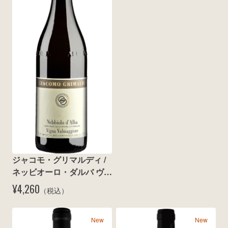
wine@とは
ジャコモ・グリマルディ / 
ネッビオーロ・ダルバ ヴァ
ルマッジョーレ 2024
¥4,260
（税込）
New
New