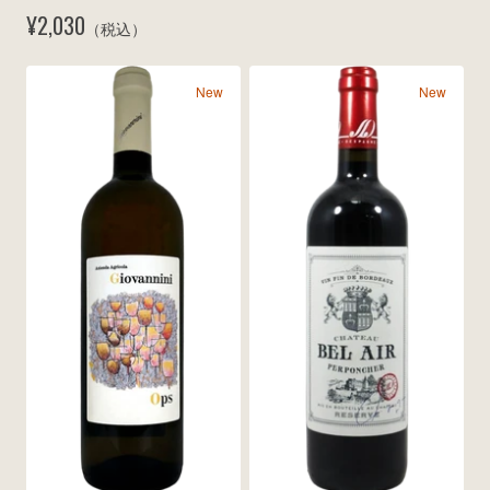
ネ 1500ml 2025
¥2,030
（税込）
New
New