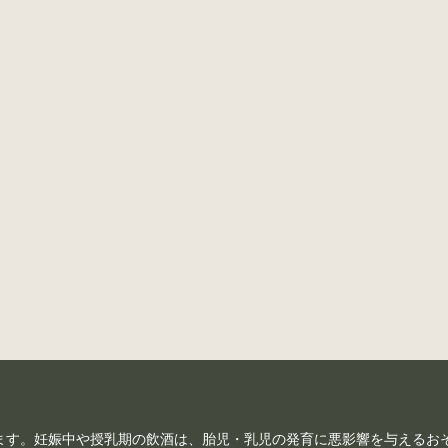
ます。妊娠中や授乳期の飲酒は、胎児・乳児の発育に悪影響を与えるお