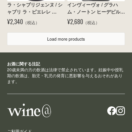
ラ・シャブリジェンヌ / シ
インヴィーヴォ / グラハ
ャブリ ラ・ピエレレ 
ム・ノートン ヒーデビル 
375ml 2023
マルベック 2024
¥2,340
¥2,680
（税込）
（税込）
Load more products
お酒に関する注記
20歳未満の方の飲酒は法律で禁止されています。妊娠中や授乳
期の飲酒は、胎児・乳児の発育に悪影響を与えるおそれがあり
ます。
ご利用ガイド