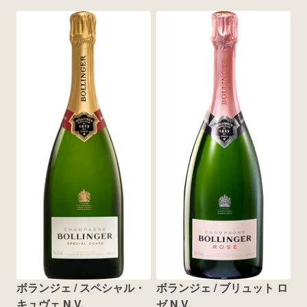
ボランジェ / スペシャル・
ボランジェ / ブリュット ロ
キュヴェ N.V.
ゼ N.V.