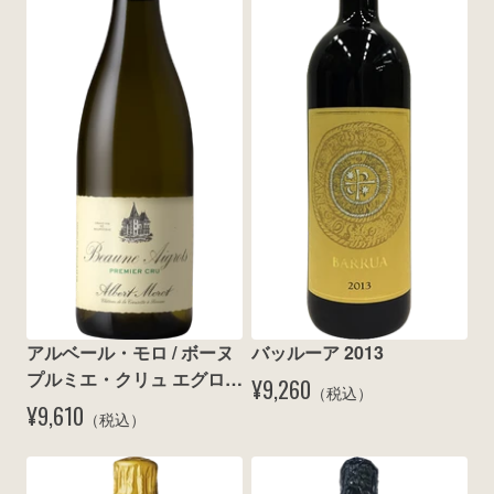
アルベール・モロ / ボーヌ 
バッルーア 2013
プルミエ・クリュ エグロ 
¥9,260
（税込）
ブラン 2011
¥9,610
（税込）