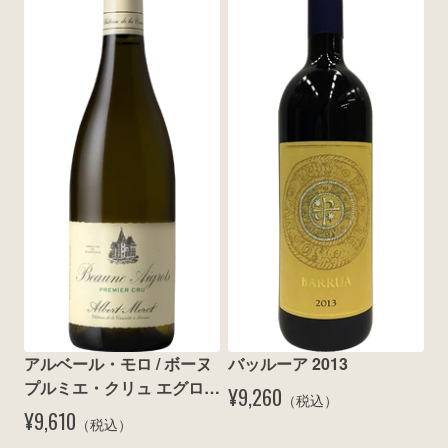
アルベール・モロ / ボーヌ 
バッルーア 2013
プルミエ・クリュ エグロ 
¥9,260
（税込）
ブラン 2011
¥9,610
（税込）