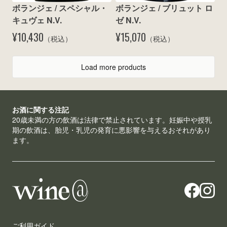
ボランジェ / スペシャル・
ボランジェ / ブリュット ロ
キュヴェ N.V.
ゼ N.V.
¥10,430
¥15,070
（税込）
（税込）
Load more products
お酒に関する注記
20歳未満の方の飲酒は法律で禁止されています。妊娠中や授乳
期の飲酒は、胎児・乳児の発育に悪影響を与えるおそれがあり
ます。
ご利用ガイド