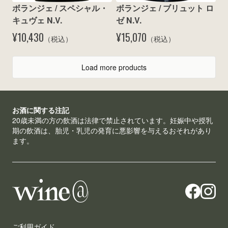
ボランジェ / スペシャル・
ボランジェ / ブリュット ロ
キュヴェ N.V.
ゼ N.V.
¥10,430
¥15,070
（税込）
（税込）
Load more products
お酒に関する注記
20歳未満の方の飲酒は法律で禁止されています。妊娠中や授乳
期の飲酒は、胎児・乳児の発育に悪影響を与えるおそれがあり
ます。
ご利用ガイド