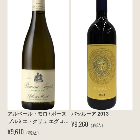
アルベール・モロ / ボーヌ 
バッルーア 2013
プルミエ・クリュ エグロ 
¥9,260
（税込）
ブラン 2011
¥9,610
（税込）