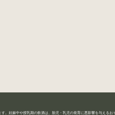
ます。妊娠中や授乳期の飲酒は、胎児・乳児の発育に悪影響を与えるお