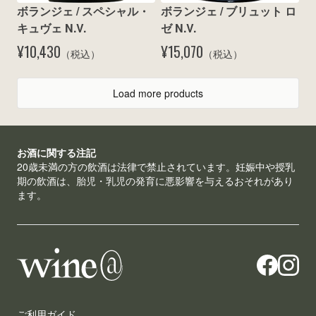
ボランジェ / スペシャル・
ボランジェ / ブリュット ロ
キュヴェ N.V.
ゼ N.V.
¥10,430
¥15,070
（税込）
（税込）
Load more products
お酒に関する注記
20歳未満の方の飲酒は法律で禁止されています。妊娠中や授乳
期の飲酒は、胎児・乳児の発育に悪影響を与えるおそれがあり
ます。
ご利用ガイド