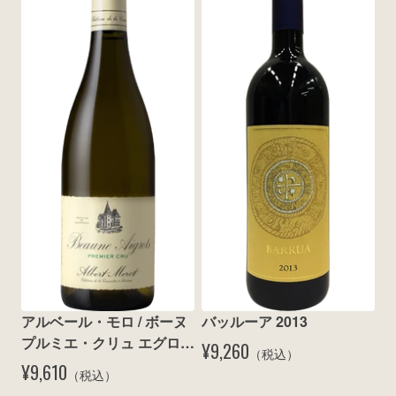
アルベール・モロ / ボーヌ 
バッルーア 2013
プルミエ・クリュ エグロ 
¥9,260
（税込）
ブラン 2011
¥9,610
（税込）