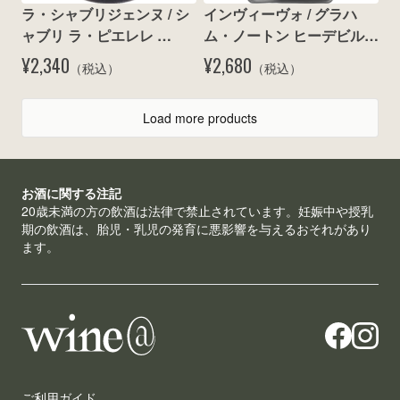
ラ・シャブリジェンヌ / シ
インヴィーヴォ / グラハ
ャブリ ラ・ピエレレ 
ム・ノートン ヒーデビル 
375ml 2023
マルベック 2024
¥2,340
¥2,680
（税込）
（税込）
Load more products
お酒に関する注記
20歳未満の方の飲酒は法律で禁止されています。妊娠中や授乳
期の飲酒は、胎児・乳児の発育に悪影響を与えるおそれがあり
ます。
ご利用ガイド