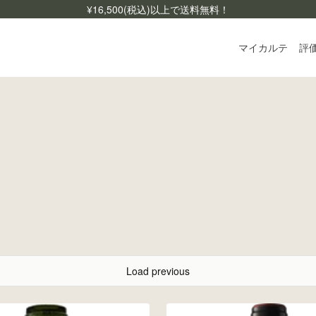
¥
16,500
(税込)以上で送料無料！
マイカルテ
評
ログ
ご利
よく
お問
Load previous