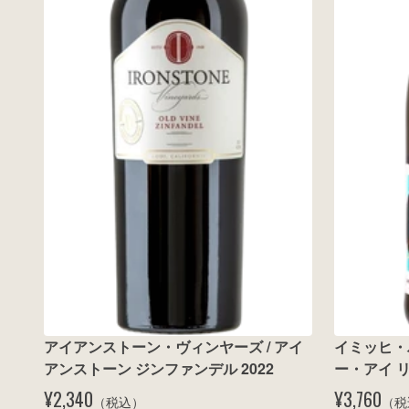
アイアンストーン・ヴィンヤーズ / アイ
イミッヒ・
アンストーン ジンファンデル 2022
ー・アイ リ
¥2,340
¥3,760
（税込）
（税