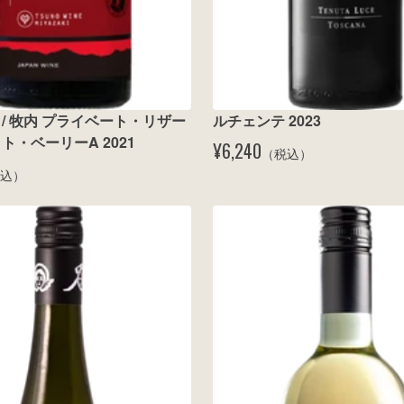
 / 牧内 プライベート・リザー
ルチェンテ 2023
ト・ベーリーA 2021
¥6,240
（税込）
込）