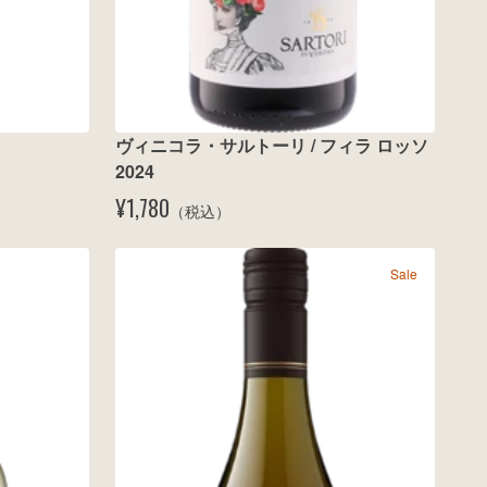
ヴィニコラ・サルトーリ / フィラ ロッソ 
2024
¥1,780
（税込）
Sale