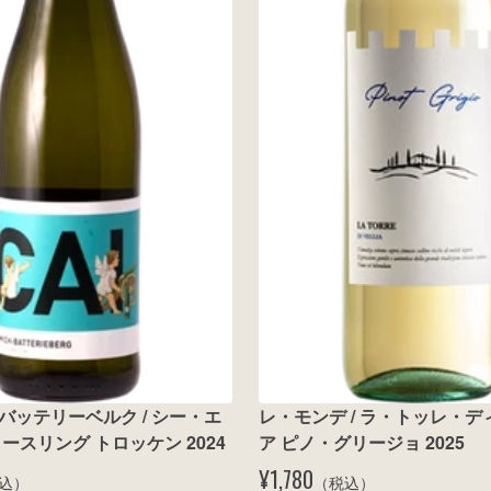
バッテリーベルク / シー・エ
レ・モンデ / ラ・トッレ・
ースリング トロッケン 2024
ア ピノ・グリージョ 2025
¥1,780
込）
（税込）