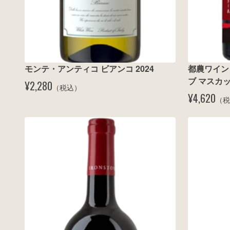
モンテ・アンティコ ビアンコ 2024
都農ワイン
ブ マスカッ
¥2,280
（税込）
¥4,620
（税