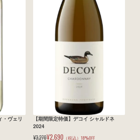
ディ・ヴェリ
【期間限定特価】デコイ シャルドネ 
2024
¥2,690
¥3,270
（税込）
18
%OFF