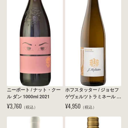
wine@とは
ニーポート / ナット・クー
ホフスタッター / ジョセフ 
ル ダン 1000ml 2021
ゲヴェルツトラミネール 
2024
¥3,760
¥4,950
（税込）
（税込）