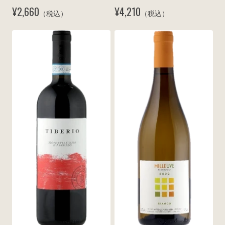
ア 2023
2022
¥2,660
¥4,210
（税込）
（税込）