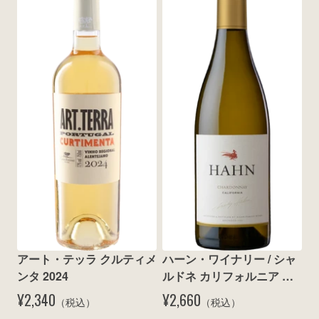
アート・テッラ クルティメ
ハーン・ワイナリー / シャ
ンタ 2024
ルドネ カリフォルニア 
2023
¥2,340
¥2,660
（税込）
（税込）