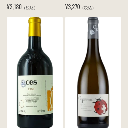
ア 2024
ティ 2023
¥2,180
¥3,270
（税込）
（税込）