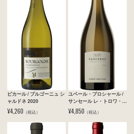
wine@とは
ピカール / ブルゴーニュ シ
ユベール・ブロシャール / 
ャルドネ 2020
サンセール レ・トロワ・コ
トー テール・ド・カイヨッ
¥4,260
¥4,850
（税込）
（税込）
ト 2023